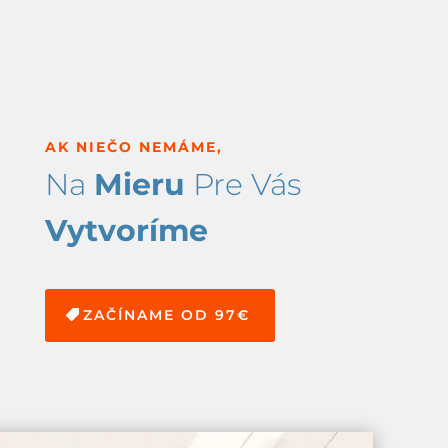
AK NIEČO NEMÁME,
Na
Mieru
Pre Vás
Vytvoríme
ZAČÍNAME OD 97€