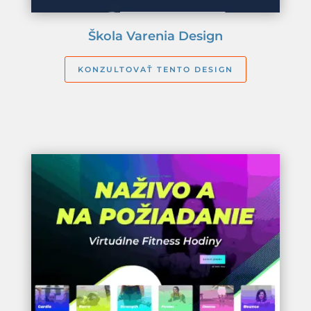
Škola Varenia Design
KONZULTOVAŤ TENTO DESIGN