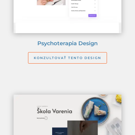
Psychoterapia Design
KONZULTOVAŤ TENTO DESIGN