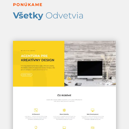
PONÚKAME
Všetky
Odvetvia