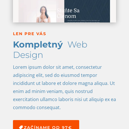
LEN PRE VÁS
Kompletný
Web
Design
Lorem ipsum dolor sit amet, consectetur
adipiscing elit, sed do eiusmod tempor
incididunt ut labore et dolore magna aliqua. Ut
enim ad minim veniam, quis nostrud
exercitation ullamco laboris nisi ut aliquip ex ea
commodo consequat.
ZAČÍNAME OD 97€