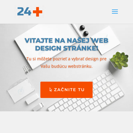
VITAJTE NA NAŠEJ WEB
DESIGN STRÁNKE!
Tu si môžete pozrieť a vybrať design pre
Vašu budúcu webstránku.
ZAČNITE TU