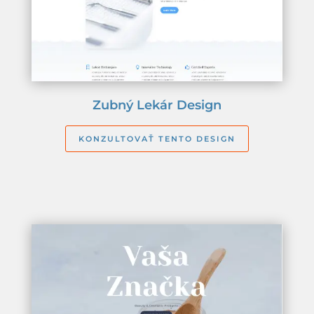
Zubný Lekár Design
KONZULTOVAŤ TENTO DESIGN